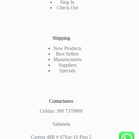
Sing In
Check Out
Shipping
New Products
Best Sellers
Manufacturers
Suppliers
Specials
Contactanos
Celular: 300 7370809
Sabaneta
Carrera 48B # 67Sur-16 Piso 2