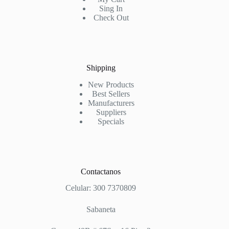
Sing In
Check Out
Shipping
New Products
Best Sellers
Manufacturers
Suppliers
Specials
Contactanos
Celular: 300 7370809
Sabaneta