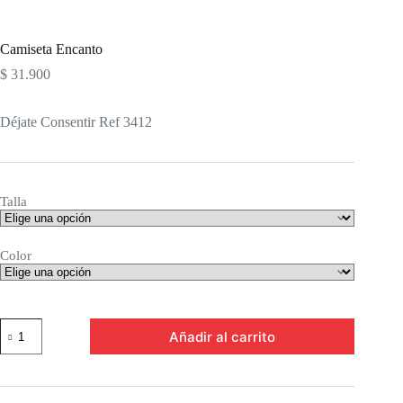
Camiseta Encanto
$
31.900
Déjate Consentir Ref 3412
Talla
Color
Camiseta
Añadir al carrito
Encanto
cantidad