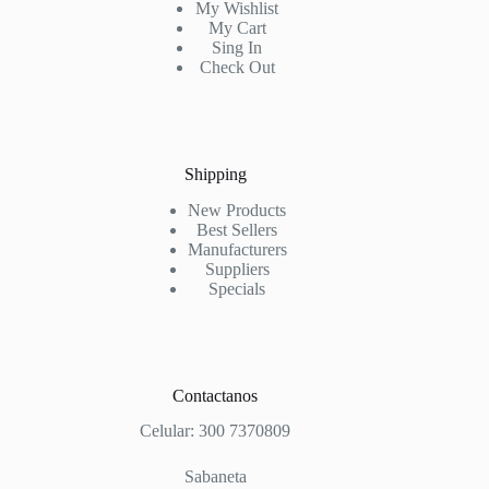
My Wishlist
My Cart
Sing In
Check Out
Shipping
New Products
Best Sellers
Manufacturers
Suppliers
Specials
Contactanos
Celular: 300 7370809
Sabaneta