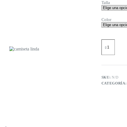
Talla
Color
Camiseta
Linda
cantidad
SKU:
N/D
CATEGORÍA