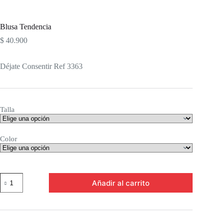
Blusa Tendencia
$
40.900
Déjate Consentir Ref 3363
Talla
Color
Blusa
Añadir al carrito
Tendencia
cantidad