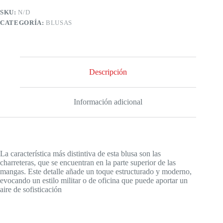
SKU:
N/D
CATEGORÍA:
BLUSAS
Descripción
Información adicional
La característica más distintiva de esta blusa son las
charreteras, que se encuentran en la parte superior de las
mangas. Este detalle añade un toque estructurado y moderno,
evocando un estilo militar o de oficina que puede aportar un
aire de sofisticación