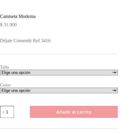
Camiseta Moderna
$
31.900
Déjate Consentir Ref 3416
Talla
Color
Camiseta
Añadir al carrito
Moderna
cantidad