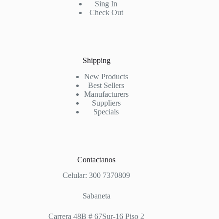
Sing In
Check Out
Shipping
New Products
Best Sellers
Manufacturers
Suppliers
Specials
Contactanos
Celular: 300 7370809
Sabaneta
Carrera 48B # 67Sur-16 Piso 2