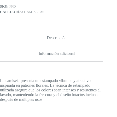
SKU:
N/D
CATEGORÍA:
CAMISETAS
Descripción
Información adicional
La camiseta presenta un estampado vibrante y atractivo
inspirada en patrones florales. La técnica de estampado
utilizada asegura que los colores sean intensos y resistentes al
lavado, manteniendo la frescura y el diseño intactos incluso
después de múltiples usos