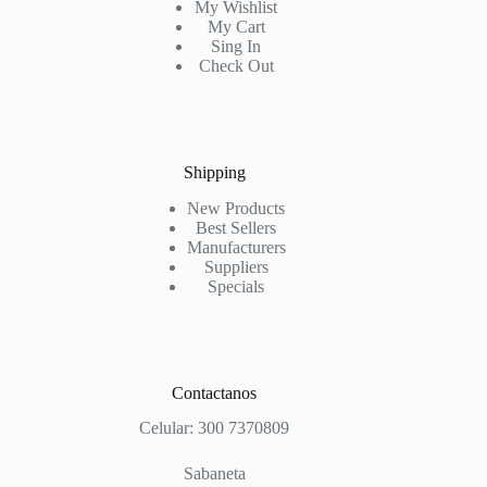
My Wishlist
My Cart
Sing In
Check Out
Shipping
New Products
Best Sellers
Manufacturers
Suppliers
Specials
Contactanos
Celular: 300 7370809
Sabaneta