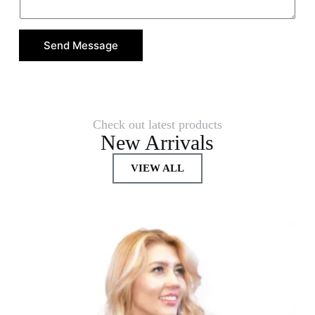
Send Message
Check out latest products
New Arrivals
VIEW ALL