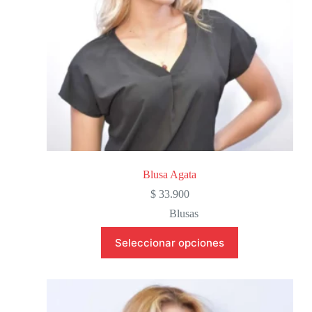
Blusa Agata
$
33.900
Blusas
Seleccionar opciones