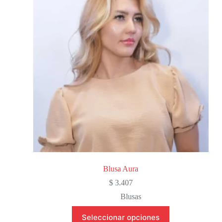
Blusa Aura
$
3.407
Blusas
Seleccionar opciones