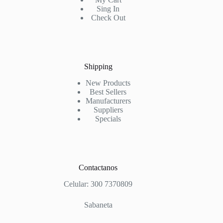
Sing In
Check Out
Shipping
New Products
Best Sellers
Manufacturers
Suppliers
Specials
Contactanos
Celular: 300 7370809
Sabaneta