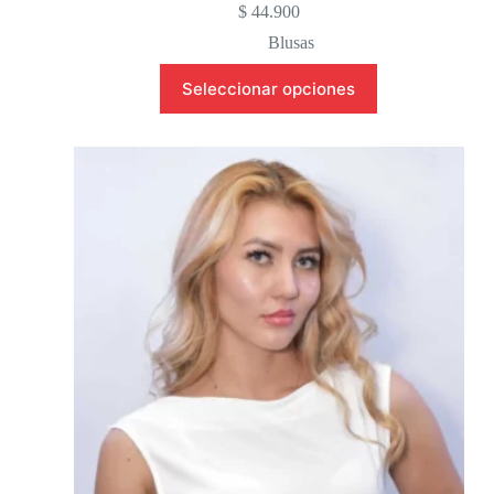
$
44.900
Blusas
Seleccionar opciones